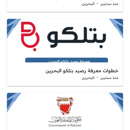
منذ سنتين
البحرين
خطوات معرفة رصيد بتلكو البحرين
منذ سنتين
البحرين