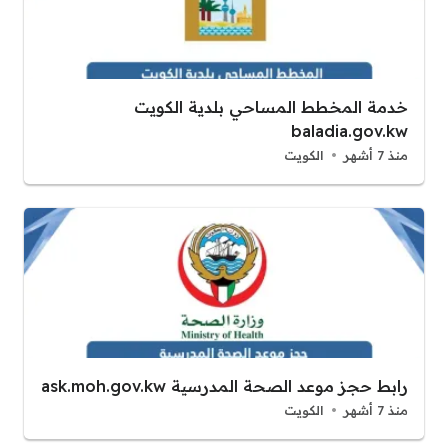
خدمة المخطط المساحي بلدية الكويت
baladia.gov.kw
منذ 7 أشهر
الكويت
رابط حجز موعد الصحة المدرسية ask.moh.gov.kw
منذ 7 أشهر
الكويت