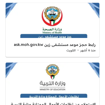
رابط حجز موعد مستشفى زين ask.moh.gov.kw
منذ 6 أشهر
الكويت
الاستعلام عن تظلمات الأعمال الممتازة وزارة التربية