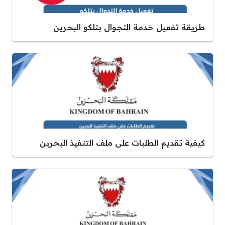
طريقة تفعيل خدمة التجوال بتلكو البحرين
كيفية تقديم الطلبات على ملف التنفيذ البحرين