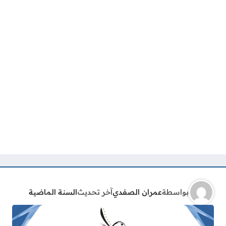
بواسطة
عمران الصفدي
آخر تحديث
السنة الماضية