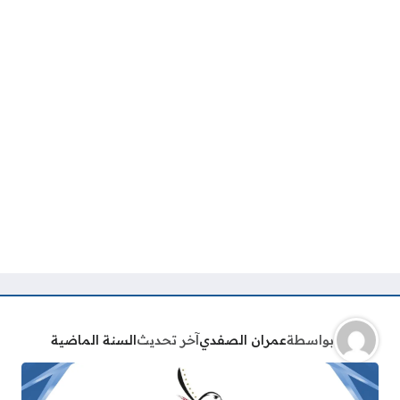
بواسطة
عمران الصفدي
آخر تحديث
السنة الماضية