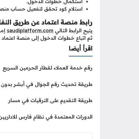
استكمال خطوات الدخول.
استلام كود تحقق لتفعيل حساب منصة ا
رابط منصة اعتماد عن طريق النفا
يتيح الرابط التالي
saudiplatform.com
إمك
ثم اتباع خطوات الدخول إلى منصة اعتماد لل
اقرأ أيضا
رقم خدمة العملاء لقطار الحرمين السريع
طريقة تحديث رقم الجوال في أبشر بدون
طريقة التقديم على الترقيات في مسار
الدورات المعتمدة في نظام فارس للاداريين 447