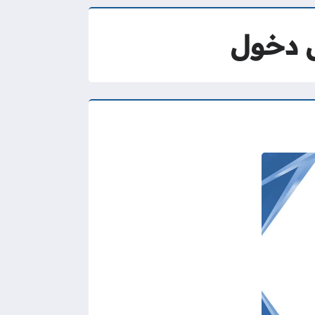
ل دخول