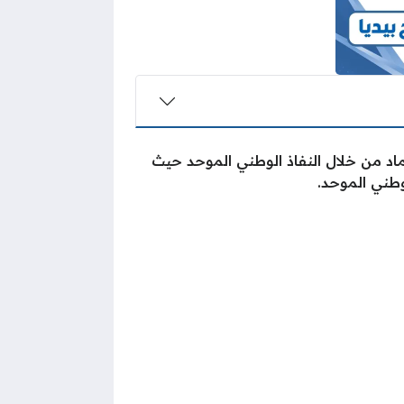
د من خلال النفاذ الوطني الموحد حيث
طني الموحد.