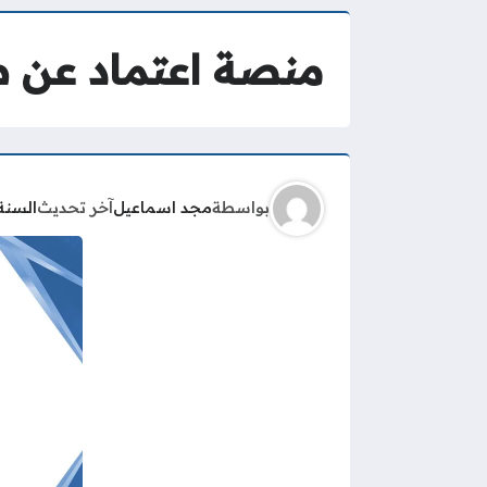
منصة اعتماد عن ط
بواسطة
مجد اسماعيل
آخر تحديث
السنة