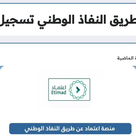
ريق النفاذ الوطني تسجي
 الماضية