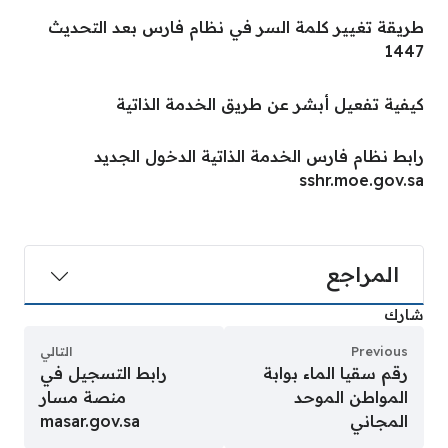
طريقة تغيير كلمة السر في نظام فارس بعد التحديث
1447
كيفية تفعيل أبشر عن طريق الخدمة الذاتية
رابط نظام فارس الخدمة الذاتية الدخول الجديد
sshr.moe.gov.sa
المراجع
شارك
Previous
التالي
رقم سقيا الماء بوابة
رابط التسجيل في
المواطن الموحد
منصة مسار
المجاني
masar.gov.sa