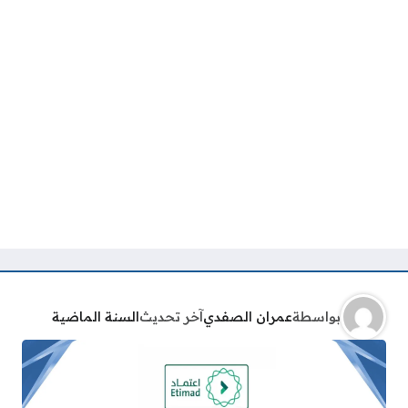
بواسطة
عمران الصفدي
آخر تحديث
السنة الماضية