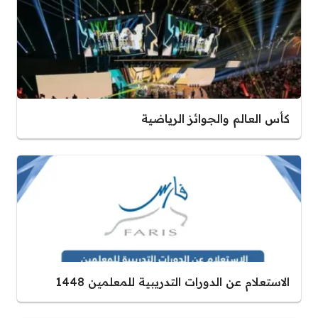
كأس العالم والجوائز الرياضية
الاستعلام عن الدورات التدريبية للمعلمين 1448