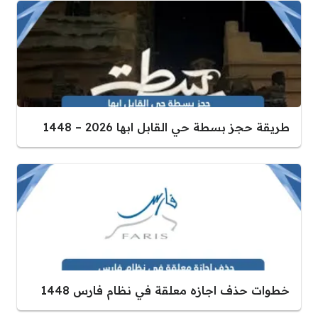
طريقة حجز بسطة حي القابل ابها 2026 – 1448
خطوات حذف اجازه معلقة في نظام فارس 1448