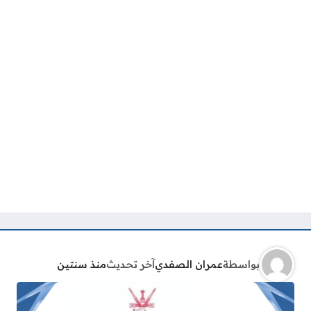
بواسطة
عمران الصفدي
آخر تحديث
منذ سنتين