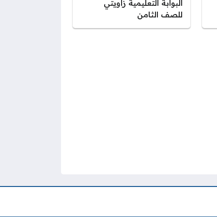
البوابة التعليمية زاويتي
للصف الثامن