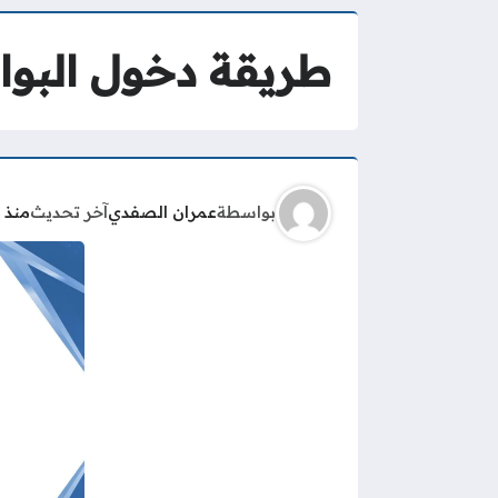
طريقة دخول البواب
بواسطة
عمران الصفدي
آخر تحديث
منذ 