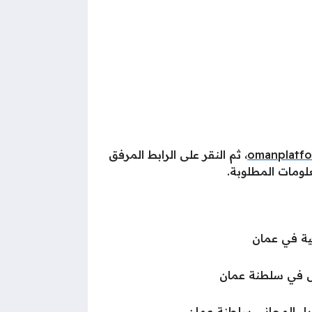
omanplatfo
، ثم النقر على الرابط المرفق
ومات المطلوبة.
لية في عمان
ل في سلطنة عمان
باء المجاني سلطنة عمان