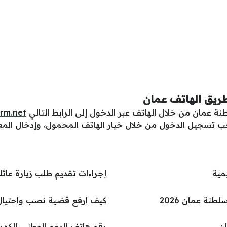
طريق الهاتف عمان
نة عمان من خلال الهاتف عبر الدخول إلى الرابط التالي
rm.net
تسجيل الدخول من خلال خيار الهاتف المحمول، وإدخال المعل
مية
إجراءات تقديم طلب زيارة عائ
نة عمان 2026
كيف ارفع قضية نصب واحتيا
ن
رقم هاتف الدعم الوطني للكهر