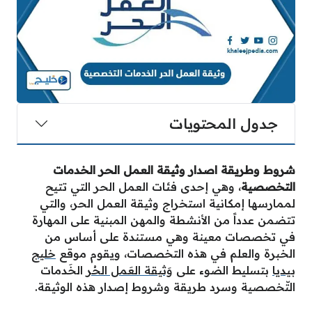
جدول المحتويات
شروط وطريقة اصدار وثيقة العمل الحر الخدمات
التخصصية
، وهي إحدى فئات العمل الحر التي تتيح
لممارسها إمكانية استخراج وثيقة العمل الحر، والتي
تتضمن عدداً من الأنشطة والمهن المبنية على المهارة
في تخصصات معينة وهي مستندة على أساس من
الخبرة والعلم في هذه التخصصات، ويقوم موقع
خليج
بيديا
بتسليط الضوء على
وَثيقة العَمل الحُر
الخَدمات
التّخصصية وسرد طريقة وشروط إصدار هذه الوثيقة.