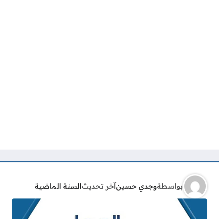
بواسطة
وجدي حسين
آخر تحديث
السنة الماضية