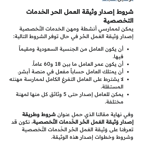
شروط إصدار وثيقة العمل الحر الخدمات
التخصصية
يمكن لممارسي أنشطة ومهن الخدمات التّخصصية
إصدار وَثيقة العَمل الحُر في حال توفر الشروط التالية:
أن يكون العامل من الجنسية السعودية ومقيماً
فيها.
أن يكون عمر العامل ما بين 18 و60 عاماً.
أن يمتلك العامل حساباً مفعل في منصة أبشر.
لا يشترط على العامل التفرغ الكامل لممارسة مهنته
المستقلة.
يمكن للعامل إصدار حتى 5 وثائق كل منها لمهنة
مختلفة.
وفي نهاية مقالنا الذي حمل عنوان
شروط وطريقة
إصدار وَثيقة العَمل الحُر الخَدمات التّخصصية
، نكون قد
تعرفنا على وَثيقة العَمل الحُر الخَدمات التّخصصية
وشروط وخطوات إصدار هذه الوثيقة.