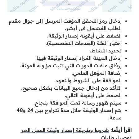
إدخال رمز التحقق المؤقت المرسل إلى جوال مقدم
الطلب المُسَجَل في أبشر.
الضغط على أيقونة إصدار الوثيقة.
اختيار الفئة (الخدمات التخصصية).
تحديد النشاط.
إدخال المهنة المُراد إصدار الوثيقة فيها.
إرفاق ملفات الدورات التي تثبت مزاولة المهنة.
إضافة المؤهل العلمي.
الموافقة على الشروط والتعهد.
التأكد من إدخال جميع البيانات بشكل صحيح.
الضغط على أيقونة التالي.
سيتم ظهور رسالة تمت الموافقة بنجاح.
يتم إصدار الوثيقة خلال مدة تتراوح بين 24 و48
ساعة.
اقرأ أيضًا:
شروط وطريقة إصدار وثيقة العمل الحر
توصيل طلبات