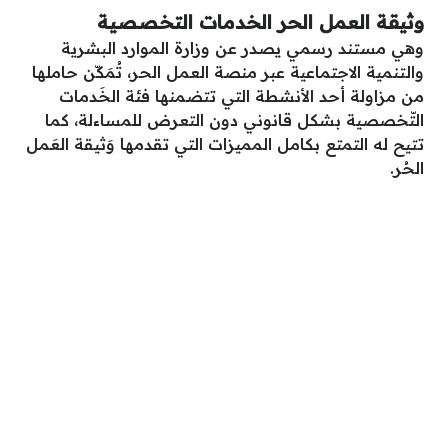
وثيقة العمل الحر الخدمات التخصصية
وهي مستند رسمي يصدر عن وزارة الموارد البشرية
والتنمية الاجتماعية عبر منصة العمل الحر، تُمَكّن حاملها
من مزاولة أحد الأنشطة التي تتضمنها فئة الخَدمات
التّخصصية بشكل قانوني دون التعرض للمساءلة، كما
تتيح له التمتع بكامل المميزات التي تقدمها وَثيقة العَمل
الحُر.