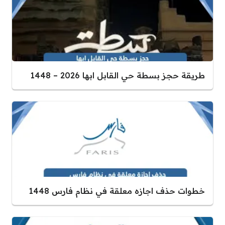
طريقة حجز بسطة حي القابل ابها 2026 – 1448
خطوات حذف اجازه معلقة في نظام فارس 1448