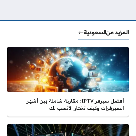
المزيد من
السعودية
أفضل سيرفر IPTV: مقارنة شاملة بين أشهر
السيرفرات وكيف تختار الأنسب لك