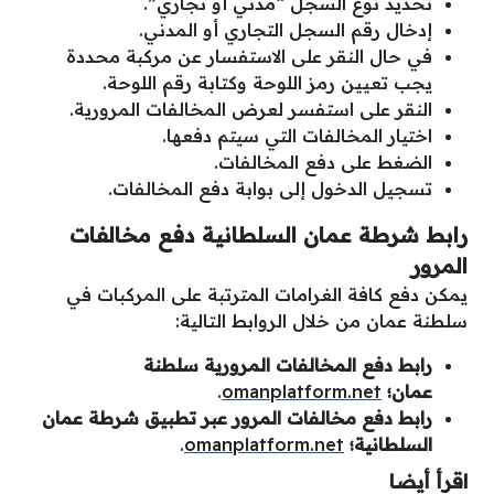
تحديد نوع السجل “مدني أو تجاري”.
إدخال رقم السجل التجاري أو المدني.
في حال النقر على الاستفسار عن مركبة محددة
يجب تعيين رمز اللوحة وكتابة رقم اللوحة.
النقر على استفسر لعرض المخالفات المرورية.
اختيار المخالفات التي سيتم دفعها.
الضغط على دفع المخالفات.
تسجيل الدخول إلى بوابة دفع المخالفات.
رابط شرطة عمان السلطانية دفع مخالفات
المرور
يمكن دفع كافة الغرامات المترتبة على المركبات في
سلطنة عمان من خلال الروابط التالية:
رابط دفع المخالفات المرورية سلطنة
عمان؛
omanplatform.net
.
رابط دفع مخالفات المرور عبر تطبيق شرطة عمان
السلطانية؛
omanplatform.net
.
اقرأ أيضا