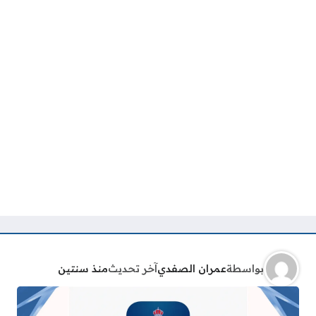
بواسطة
عمران الصفدي
آخر تحديث
منذ سنتين