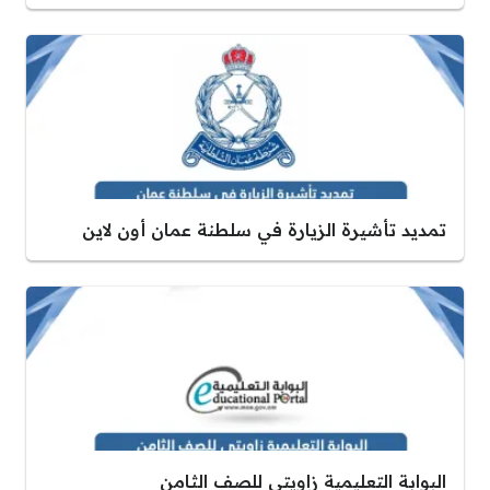
تمديد تأشيرة الزيارة في سلطنة عمان أون لاين
البوابة التعليمية زاويتي للصف الثامن