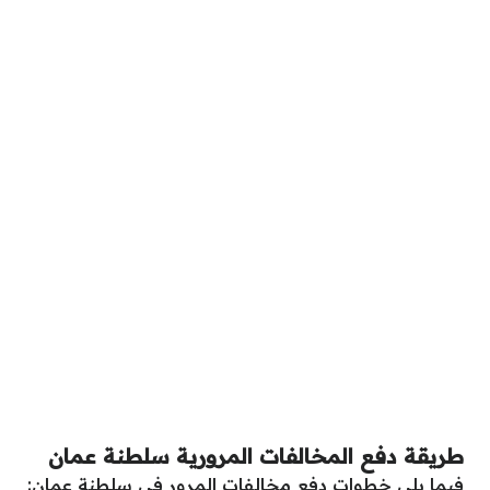
طريقة دفع المخالفات المرورية سلطنة عمان
فيما يلي خطوات دفع مخالفات المرور في سلطنة عمان: