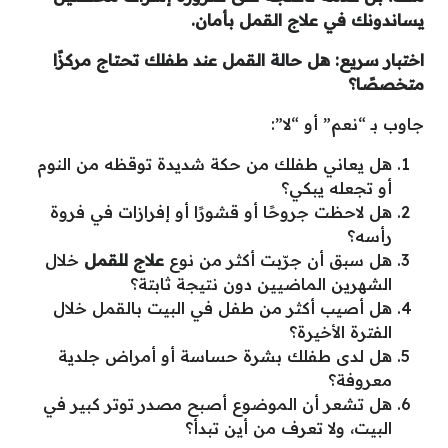
يساندونك في علاج القمل بأمان
.
اختبار سريع: هل حالة القمل عند طفلك تحتاج مركزًا
متخصصًا؟
جاوب بـ “نعم” أو “لا”:
هل يعاني طفلك من حكة شديدة توقظه من النوم
أو تجعله يبكي؟
هل لاحظت جروحًا أو قشورًا أو إفرازات في فروة
رأسه؟
هل سبق أن جرّبت أكثر من نوع
علاج للقمل
خلال
الشهرين الماضيين دون نتيجة ثابتة؟
هل أصيب أكثر من طفل في البيت بالقمل خلال
الفترة الأخيرة؟
هل لدى طفلك بشرة حساسة أو أمراض جلدية
معروفة؟
هل تشعر أن الموضوع أصبح مصدر توتر كبير في
البيت، ولا تعرف من أين تبدأ؟