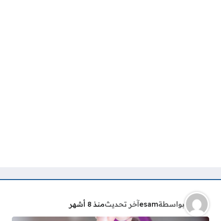
بواسطة
esam
آخر تحديث
منذ 8 أشهر