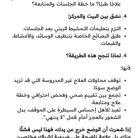
علاجًا طبيًا؟ ما خطة الجلسات والمتابعة؟
نسّق بين البيت والمركز
:
التزم بتعليمات التمشيط البيتي بعد الجلسات.
طبّق النصائح الخاصة بتنظيف الوسائد، والأمشاط،
والقبعات.
لماذا تنجح هذه الطريقة؟
لأنها:
توقف محاولات العلاج غير المدروسة التي قد تزيد
الوضع سوءًا.
تجمع بين تقييم صحي وفحص احترافي وخطة
علاج ومتابعة.
تعيد للأهل إحساس السيطرة على الموقف، بدل
الشعور بالعجز أمام قمل “لا ينتهي”.
إذا شعرت أن الوضع خرج عن يدك، فهذا ليس فشلًا
منك، بل علامة ناضجة على ضرورة إشراك مختصين