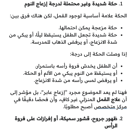
حكة شديدة وغير محتملة لدرجة إزعاج النوم
الحكة علامة أساسية لوجود القمل، لكن هناك فرق بين:
حكة مزعجة يمكن احتمالها.
حكة شديدة تجعل الطفل يستيقظ ليلًا، أو يبكي من
شدة الانزعاج، أو يرفض الذهاب للمدرسة.
إذا وصلت الحكة إلى درجة:
أن الطفل يخدش فروة رأسه باستمرار.
أو يستيقظ من النوم يبكي من الألم أو الحكة.
أو يرفض لمس رأسه من شدة الانزعاج.
فهنا لم يعد الموضوع مجرد “إزعاج عابر”، بل مؤشر إلى
أن
علاج القمل
المنزلي غير كافٍ، وأن فحصًا دقيقًا في
مركز متخصص
أصبح مطلوبًا.
ظهور جروح، قشور سميكة، أو إفرازات على فروة
الرأس