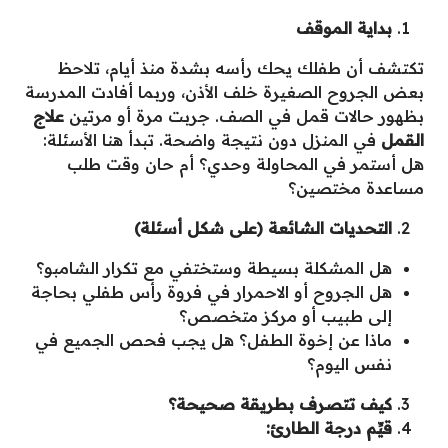
بداية الموقف
تكتشف أن طفلك يحك رأسه بشدة منذ أيام، تلاحظ
بعض الجروح الصغيرة خلف الأذن، وربما أفادت المدرسة
بظهور حالات قمل في الصف. جربت مرة أو مرتين
علاج
القمل
في المنزل دون نتيجة واضحة. تبدأ هنا الأسئلة:
هل أستمر في المحاولة وحدي؟ أم حان وقت طلب
مساعدة مختصين؟
التحديات الشائعة (على شكل أسئلة)
هل المشكلة بسيطة وستختفي مع تكرار الشامبو؟
هل الجروح أو الاحمرار في فروة رأس طفلي بحاجة
إلى طبيب أو مركز متخصص؟
ماذا عن إخوة الطفل؟ هل يجب فحص الجميع في
نفس اليوم؟
كيف تتصرف بطريقة صحيحة؟
قيِّم درجة الطارئ
: