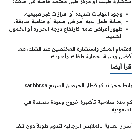
استشارة طبيب أو مركز طبي معتمد خاصة في حالات:
وجود التهابات شديدة أو إفرازات غير طبيعية.
إصابة طفل لديه أمراض جلدية أو مناعية سابقة.
ظهور أعراض عامة كارتفاع درجة الحرارة أو الخمول
الشديد.
الاهتمام المبكر واستشارة المختصين عند الشك، هما
أفضل وسيلة لحماية طفلك وأسرتك.
اقرأ أيضا
رابط حجز تذاكر قطار الحرمين السريع sar.hhr.sa
كم مدة صلاحية تأشيرة خروج وعودة متعددة في
السعودية
أسرار العناية بالملابس الرجالية لتدوم طويلاً دون تلف