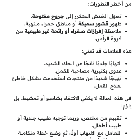
من أخطر التطورات:
تحوّل الخدش المتكرر إلى
جروح مفتوحة
.
ظهور
قشور سميكة
أو مناطق حمراء ملتهبة.
ملاحظة
إفرازات صفراء أو رائحة غير طبيعية
من
فروة الرأس.
هذه العلامات قد تعني:
التهابًا جلديًا ناتجًا عن الحك الشديد.
عدوى بكتيرية مصاحبة للقمل.
تهيجًا شديدًا من منتجات استُخدمت بشكل خاطئ
لعلاج القمل.
في هذه الحالة، لا يكفي الاكتفاء بشامبو أو تمشيط، بل
يلزم:
تقييم من مختص، وربما توجيه طبيب جلدية أو
طبيب أطفال.
التعامل مع الالتهاب أولًا، ثم وضع خطة متكاملة