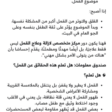
موضوع القمل.
إذا أصبح:
القلق والتوتر من القمل أكبر من المشكلة نفسها،
وبدأ الموضوع يؤثر على ثقة الطفل بنفسه وعلى
الجو العام في البيت،
فهنا يكون دور
مركز متخصص لازالة وعلاج القمل
ليس
فقط علاجيًا، بل أيضًا مهدئًا ومطمئنًا، يقدّم إحساسًا بأن
“هناك من يتولى الأمر بشكل مهني”.
صندوق معلومات: هل تعلم هذه الحقائق عن القمل؟
🧠
هل تعلم؟
القمل لا يطير ولا يقفز، بل ينتقل بالملامسة القريبة
ومشاركة الأغراض الشخصية.
ظهور القمل لا يعني قلة نظافة، بل يعني في الأغلب
وجود اختلاط وثيق مع طفل مصاب.
بعض القمل قد يُظهر مقاومة لبعض المستحضرات