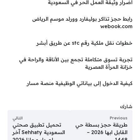
أضرار وثيقة العمل الحر في السعودية
رابط حجز تذاكر بوليفارد وورلد موسم الرياض
webook.com
خطوات نقل ملكية رقم stc عن طريق أبشر
تجربة تسوق متكاملة تجمع بين الأناقة والراحة في
خزانة المرأة العصرية
كيفية الدخول إلى بياناتي الوظيفية منصة مسار
شارك
Previous
التالي
طريقة حجز بسطة حي
تحميل تطبيق صحتي
القابل ابها 2026 –
السعودية Sehhaty آخر
1448
إصدار مجانا 2026