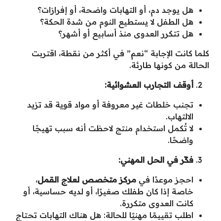
هل يوجد دم، أو التهابات واضحة، أو إفرازات؟
هل الطفل لا يستطيع النوم من شدة الحكة؟
هل تتكرر العدوى منذ أسابيع أو أشهر؟
كلما كانت الإجابة “نعم” في أكثر من نقطة، اقتربت
الحالة من كونها طارئة.
أوقف التجارب العشوائية
:
تجنب خلطات غير معروفة أو مواد قوية قد تزيد
الالتهاب.
لا تُكمل استخدام منتج لاحظت أنه سبب تهيجًا
واضحًا.
فكّر في الحل المهني
:
احجز موعدًا في
مركز متخصص لعلاج القمل
،
خاصة إذا كان طفلك صغيرًا، أو لديه حساسية، أو
كانت العدوى متكررة.
اطلب تقييمًا مهنيًا للحالة: هل هناك التهابات تحتاج