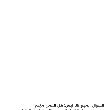
السؤال المهم هنا ليس: هل القمل مزعج؟