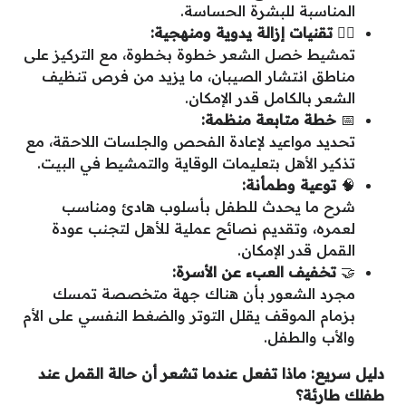
المناسبة للبشرة الحساسة.
💇‍♀️
تقنيات إزالة يدوية ومنهجية
:
تمشيط خصل الشعر خطوة بخطوة، مع التركيز على
مناطق انتشار الصيبان، ما يزيد من فرص تنظيف
الشعر بالكامل قدر الإمكان.
📅
خطة متابعة منظمة
:
تحديد مواعيد لإعادة الفحص والجلسات اللاحقة، مع
تذكير الأهل بتعليمات الوقاية والتمشيط في البيت.
🧠
توعية وطمأنة
:
شرح ما يحدث للطفل بأسلوب هادئ ومناسب
لعمره، وتقديم نصائح عملية للأهل لتجنب عودة
القمل قدر الإمكان.
🤝
تخفيف العبء عن الأسرة
:
مجرد الشعور بأن هناك جهة متخصصة تمسك
بزمام الموقف يقلل التوتر والضغط النفسي على الأم
والأب والطفل.
دليل سريع: ماذا تفعل عندما تشعر أن حالة القمل عند
طفلك طارئة؟