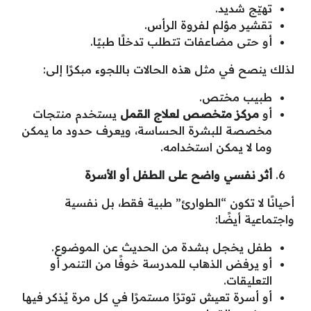
تهيّج شديد.
تقشير مؤلم لفروة الرأس.
أو حتى مضاعفات تتطلب تدخلًا طبيًا.
لذلك ينصح في مثل هذه الحالات باللجوء مبكرًا إلى:
طبيب مختص.
أو
مركز متخصص لعلاج القمل
يستخدم منتجات
مخصصة للبشرة الحساسة، ويعرف حدود ما يمكن
وما لا يمكن استخدامه.
أثر نفسي واضح على الطفل أو الأسرة
أحيانًا لا تكون “الطوارئ” طبية فقط، بل نفسية
واجتماعية أيضًا:
طفل يخجل بشدة من الحديث عن الموضوع.
أو يرفض الذهاب للمدرسة خوفًا من التنمر أو
التعليقات.
أو أسرة تعيش توترًا مستمرًا في كل مرة يُذكر فيها