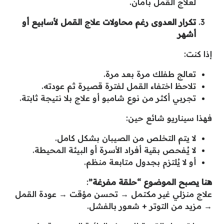
لعلاج القمل بأمان.
تكرار العدوى رغم محاولات علاج القمل لأسابيع أو
أشهر
إذا كنت:
تعالج طفلك مرة بعد مرة.
تلاحظ اختفاء القمل لفترة قصيرة ثم عودته.
تجربي أكثر من نوع شامبو أو علاج بلا نتيجة ثابتة.
فهذا سيناريو شائع حين:
لا يتم التخلص من الصيبان بشكل كامل.
لا يُفحص بقية أفراد الأسرة أو البيئة المحيطة.
أو لا يُلتزم بجدول متابعة منظم.
هنا يصبح الموضوع “حلقة مفرغة
”
:
علاج منزلي غير مكتمل → تحسن مؤقت → عودة القمل
→ مزيد من التوتر + شعور بالفشل.