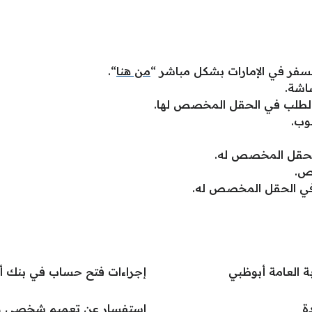
لسفر في الإمارات بشكل مباشر “
من هنا
“.
اشة.
الطلب في الحقل المخصص لها.
وب.
لحقل المخصص له.
اص.
 في الحقل المخصص له.
بة العامة أبوظبي
إجراءات فتح حساب في بنك أب
ة
استفسار عن تعميم شخصي ومنع