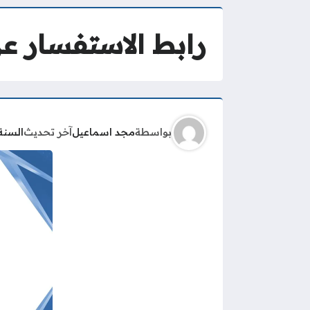
رابط الاستفسار عن
بواسطة
مجد اسماعيل
آخر تحديث
السنة