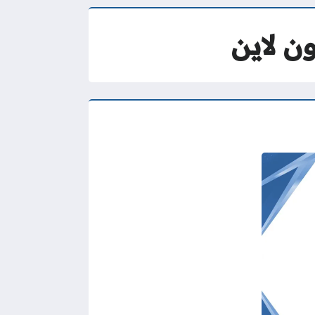
ن لاين