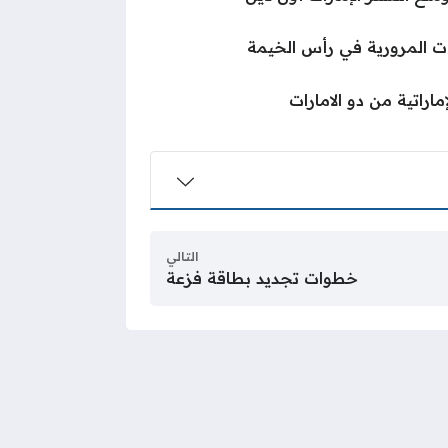
ت المرورية في رأس الخيمة
ماراتية من دو الامارات
التالي
خطوات تجديد بطاقة فزعة