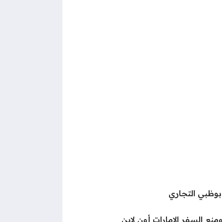
وظبي التجاري
 السفر الإمارات أون لاين