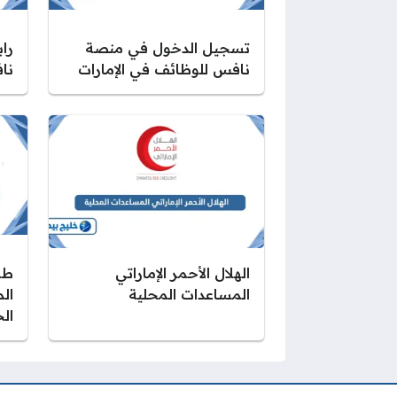
تسجيل الدخول في منصة
را
نافس للوظائف في الإمارات
نا
الهلال الأحمر الإماراتي
طر
المساعدات المحلية
ال
ال