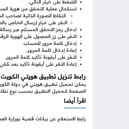
الضغط على خيار التالي.
استكمال عملية التحقق من هوية المست
التقاط الصورة الذاتية لصاحب ال
النقر على خيار إرسال الخاص بال
إدخال رمز التحقق المستلم عبر رسالة
النقر على زر الحصول على الهوية الرقم
إدخال كلمة مرور للحساب.
إعادة إدخال كلمة المرور.
النقر على أيقونة تأكيد كلمة المرور.
إعادة النقر على أيقونة تأكيد بعد تلق
رابط تنزيل تطبيق هويتي الكويت kuwait mobile id
يمكن تحميل تطبيق هويتي في دولة الكويت
الصفحة لتحميل التطبيق بحسب نوع نظام ال
اقرأ أيضا
رابط الاستعلام عن بيانات قضية بوزارة العدل الكويت