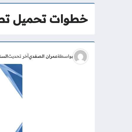
خطوات تحميل تطبيق هويتي
بواسطة
عمران الصفدي
آخر تحديث
السن