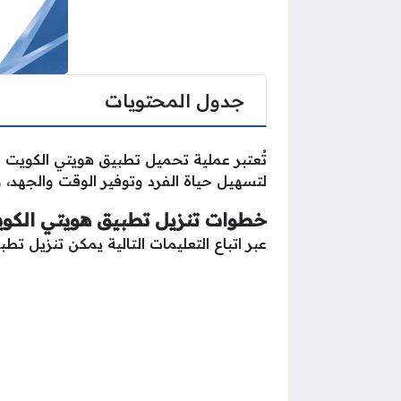
جدول المحتويات
تُعتبر عملية تحميل تطبيق هويتي الكويت 
لتسهيل حياة الفرد وتوفير الوقت والجهد،
خطوات تنزيل تطبيق هويتي الكويت it mobile id
عبر اتباع التعليمات التالية يمكن تنزيل ت