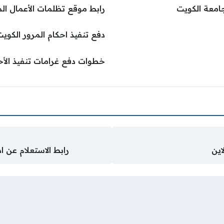
جامعة الكويت
رابط موقع تظلمات الأعمال الممتازة 
دفع تنفيذ احكام المرور الكويت 24
خطوات دفع غرامات تنفيذ الأحكام
اين
رابط الاستعلام عن ا