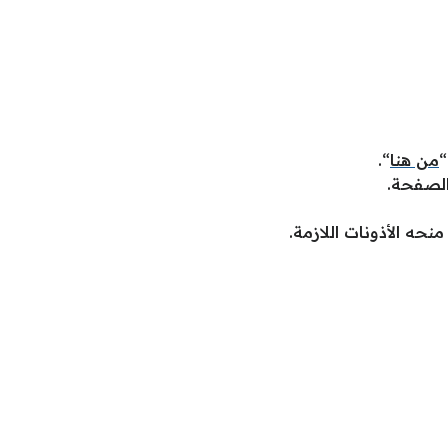
“
من هنا
“.
الصفحة.
حه الأذونات اللازمة.