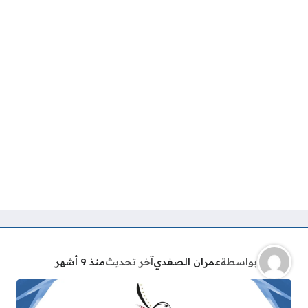
بواسطة
عمران الصفدي
آخر تحديث
منذ 9 أشهر