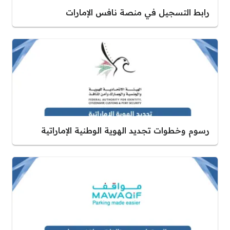
رابط التسجيل في منصة نافس الإمارات
رسوم وخطوات تجديد الهوية الوطنية الإماراتية