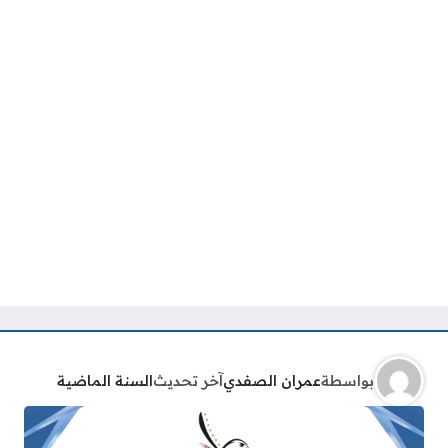
بواسطة
عمران الصفدي
آخر تحديث
السنة الماضية