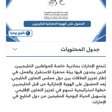
جدول المحتويات
تتمتع الإمارات بجاذبية خاصة للمواطنين الخليجيين،
الذين يجدون فيها بيئة محفزة للاستقرار والعمل، في
إطار تعزيز العلاقات بين دول مجلس التعاون الخليجي،
يُعد الحصول على الهوية الإماراتية من قبل الخليجيين
خطوة استراتيجية تسهم في تعزيز التعاون الإقليمي
وتسهيل الحياة اليومية للمقيمين من دول الخليج في
الإمارات.