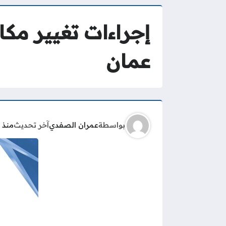
إجراءات تغيير مك
عمان
بواسطة
عمران الصفدي
آخر تحديث
منذ 