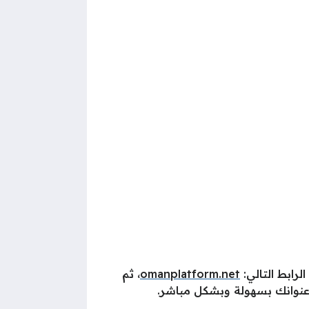
رابط التالي:
omanplatform.net
، ثم
 عنوانك بسهولة وبشكل مباشر.