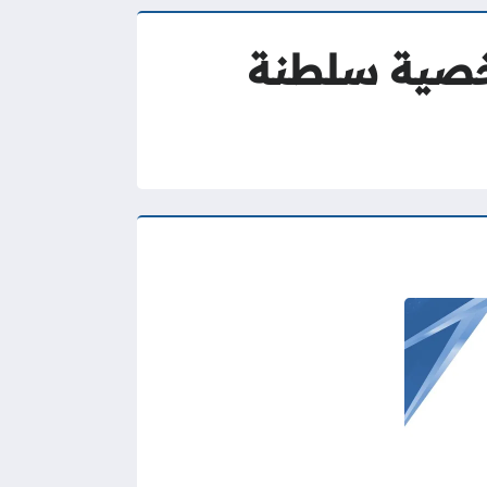
شخصية سلطنة