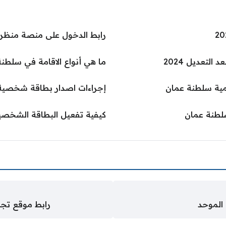
رابط الدخول على منصة منظرة التعليمية .om
لتعديل 2024
ما هي أنواع الاقامة في سلطنة ع
يمية سلطنة عمان
إجراءات اصدار بطاقة شخصية عم
لطنة عمان
كيفية تفعيل البطاقة الشخصي
 الموحد
رابط موقع تجد