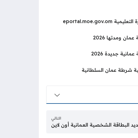
eportal.moe.gov
مان ومدتها 2026
انية جديدة 2026
ة شرطة عمان السلطانية
التالي
يد البطاقة الشخصية العمانية أون لاين