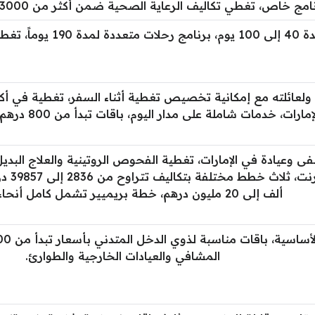
، تغطي تكاليف الرعاية الصحية ضمن أكثر من 3000 مزود خدمات طبية في الإمارات.
علاج Covid-19.
إمارات، خدمات شاملة على مدار اليوم، باقات تبدأ من 800 درهم إماراتي سنوياً.
أكثر من 2500 مشفى وعيادة في الإمارات، تغطية الفحوص الروتينية والعلاج 
ألف إلى 20 مليون درهم، خطة بريميير تشمل كامل أنحاء العالم.
المشافي والعيادات الخارجية والطوارئ.