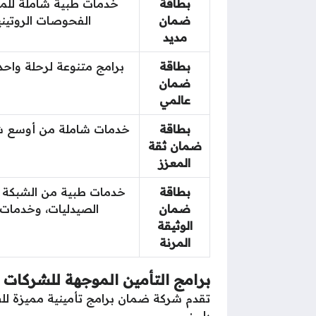
بطاقة
خدمات طبية شاملة للمت
ضمان
الفحوصات الروتيني
مديد
بطاقة
ضمان
عالمي
بطاقة
خدمات شاملة من أوسع شبك
ضمان ثقة
المعزز
بطاقة
خدمات طبية من الشبكة ال
ضمان
الصيدليات، وخدمات الولادة والأمومة، 
الوثيقة
المرنة
برامج التأمين الموجهة للشركات ا
تقدم شركة ضمان برامج تأمينية مميزة لل
يلي: