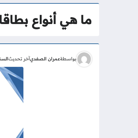
ما هي أنواع بطاقات
بواسطة
عمران الصفدي
آخر تحديث
السن