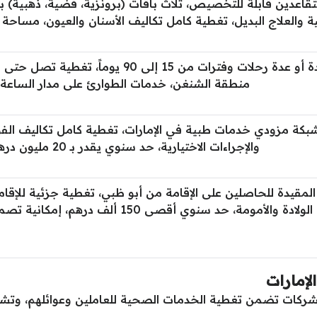
قاعدين قابلة للتخصيص، ثلاث باقات (برونزية، فضية، ذهبية)
ة والعلاج البديل، تغطية كامل تكاليف الأسنان والعيون، مساحة 
منطقة الشنغن، خدمات الطوارئ على مدار الساعة.
ة مزودي خدمات طبية في الإمارات، تغطية كامل تكاليف الفوات
والإجراءات الاختيارية، حد سنوي يقدر بـ 20 مليون درهم.
مقيدة للحاصلين على الإقامة من أبو ظبي، تغطية جزئية للإقام
حد سنوي أقصى 150 ألف درهم، إمكانية تصميم بعض الخدمات حسب الحاجة.
لإمارات
شركات تضمن تغطية الخدمات الصحية للعاملين وعوائلهم، وتشم