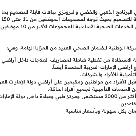
البرنامج الذهبي والفضي والبرونزي بباقات قابلة للتصميم بم
صميم بحيث توجه لمجموعات الموظفين من 11 حتى 150 موظفاً.
خدمات الصحية الأساسية للمجموعات الأكبر من 10 موظفين.
كة الوطنية للضمان الصحي العديد من المزايا الهامة، وهي:
 الاستفادة من تغطية شاملة لمصاريف العلاجات داخل أراضي الإ
راضي الإمارات العربية المتحدة أيضاً.
أمينية للأفراد والشركات.
ل الأفراد من مواطنين ومقيمين على أراضي دولة الإمارات العرب
 الخدمات التأمينية لجميع أفراد العائلة.
ل دولة الإمارات.
اعدين.
ن بكل سهولة وبأسعار مناسبة.