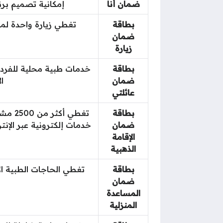
ضمان أنا
إمكانية تصميم برنامج خاص
بطاقة
تغطي زيارة واحدة لمدة 40 إلى 100 يوم، برنامج رحلات متعددة لمدة 190 يوماً، تغطية الحالات الطارئة و
ضمان
زيارة
بطاقة
ضمان
ال
عائلتي
بطاقة
تغطي 
ضمان
الإقامة
الذهبية
بطاقة
ضمان
المساعدة
المنزلية