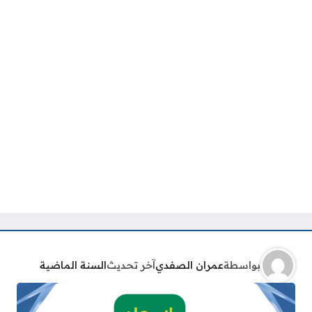
بواسطة
عمران الصفدي
آخر تحديث
السنة الماضية