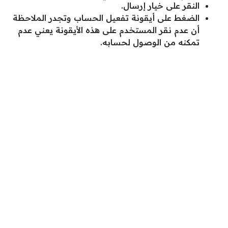
النقر على خيار إرسال.
الضغط على أيقونة تفعيل الحساب وتجدر الملاحظة
أن عدم نقر المستخدم على هذه الأيقونة يعني عدم
تمكنه من الوصول لحسابه.