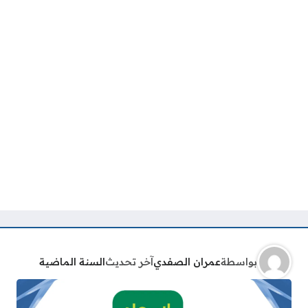
بواسطة
عمران الصفدي
آخر تحديث
السنة الماضية