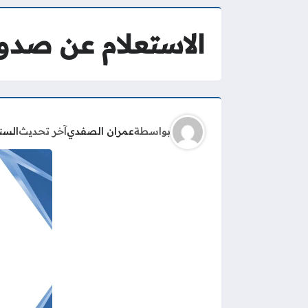
الاستعلام عن صدور
بواسطة
عمران الصفدي
آخر تحديث
السن