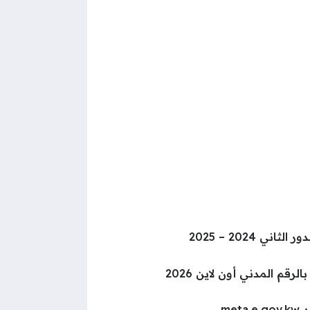
ني 2024 – 2025
لرقم المدني أون لاين 2026
me