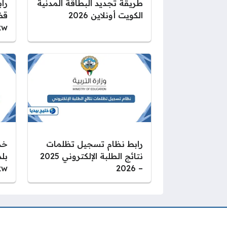
طريقة تجديد البطاقة المدنية
راب
الكويت أونلاين 2026
قضي
kw
رابط نظام تسجيل تظلمات
خد
نتائج الطلبة الإلكتروني 2025
بل
kw
– 2026