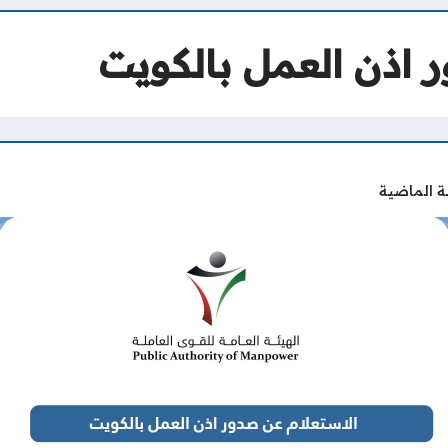
 اذن العمل بالكويت
ة الماضية