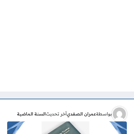
بواسطة
عمران الصفدي
آخر تحديث
السنة الماضية