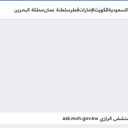
السعودية
الكويت
الإمارات
قطر
سلطنة عمان
مملكة البحرين
ازي ask.moh.gov.kw