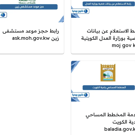
ط الاستعلام عن بيانات
رابط حجز موعد مستشفى
ة بوزارة العدل الكويتية
زين ask.moh.gov.kw
moj gov 
مة المخطط المساحي
دية الكويت
baladia.gov.