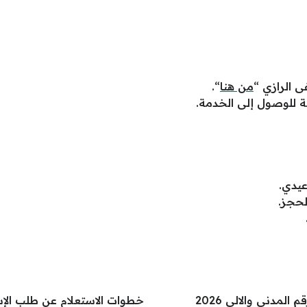
 الرازي “
من هنا
“.
 للوصول إلى الخدمة.
عيدي.
لحجز.
المدني والالي 2026
خطوات الاستعلام عن طلب الإس