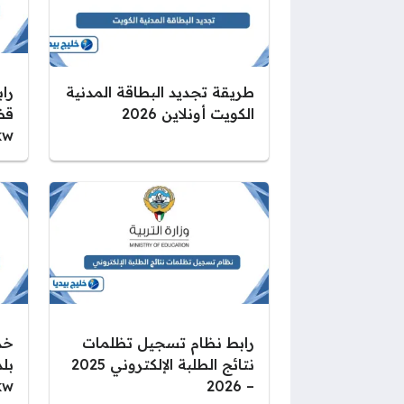
طريقة تجديد البطاقة المدنية
راب
الكويت أونلاين 2026
قضي
kw
رابط نظام تسجيل تظلمات
خد
نتائج الطلبة الإلكتروني 2025
بل
kw
– 2026