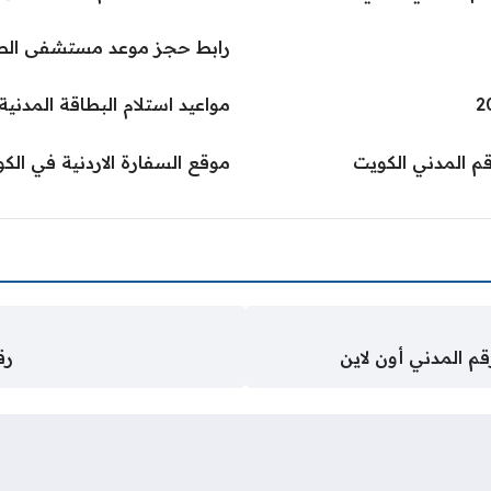
رابط حجز موعد مستشفى الصدري .gov.kw
مواعيد استلام البطاقة المدنية ي
قم المدني الكويت
موقع السفارة الاردنية في الكويت ov.jo
قم المدني أون لاين
رق