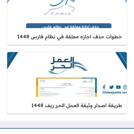
خطوات حذف اجازه معلقة في نظام فارس 1448
طريقة اصدار وثيقة العمل الحر ريف 1448