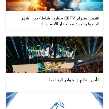
أفضل سيرفر IPTV: مقارنة شاملة بين أشهر
السيرفرات وكيف تختار الأنسب لك
كأس العالم والجوائز الرياضية