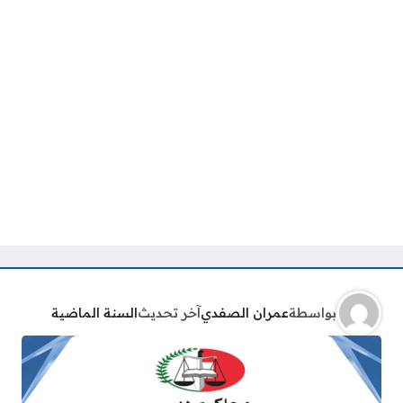
بواسطة
عمران الصفدي
آخر تحديث
السنة الماضية