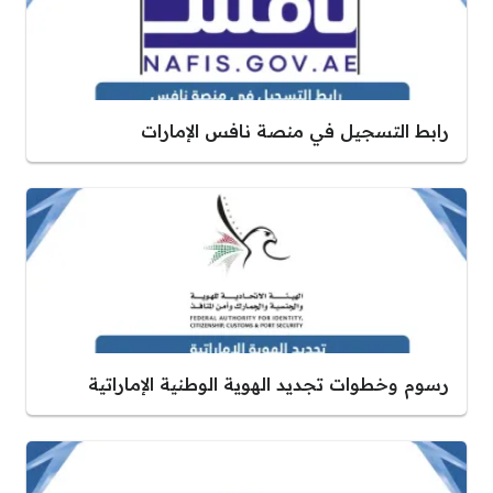
رابط التسجيل في منصة نافس الإمارات
رسوم وخطوات تجديد الهوية الوطنية الإماراتية