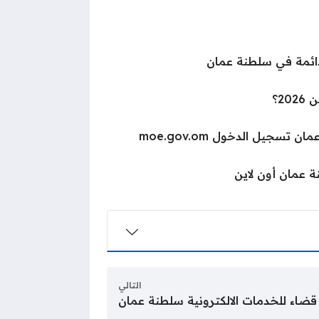
دائمة في سلطنة عمان
2؟
 تسجيل الدخول moe.gov.om
ة عمان أون لاين
التالي
ضاء للخدمات الالكترونية سلطنة عمان