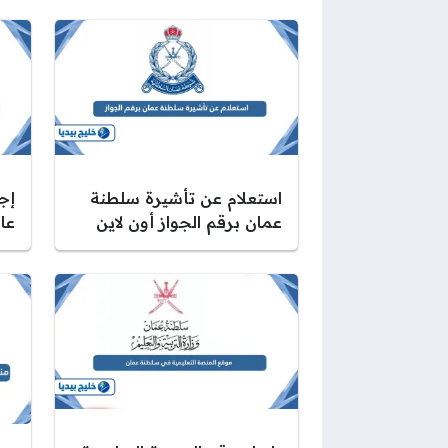
استعلام عن تأشيرة سلطنة
إج
عمان برقم الجواز أون لاين
عا