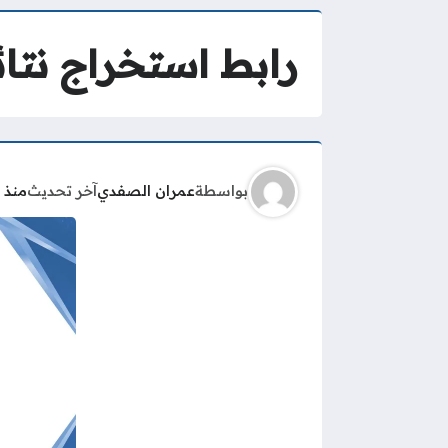
رابط استخراج نتائ
بواسطة
عمران الصفدي
آخر تحديث
منذ 