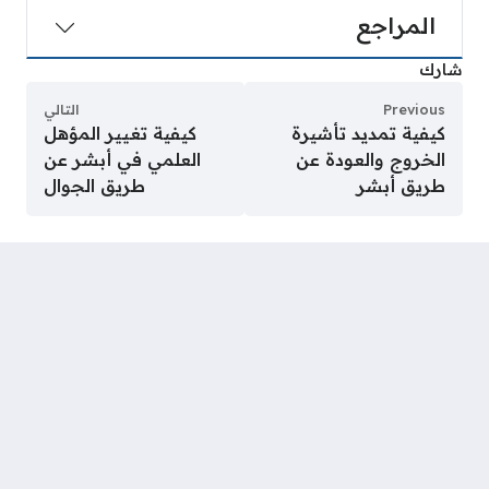
المراجع
شارك
Previous
التالي
كيفية تمديد تأشيرة
كيفية تغيير المؤهل
الخروج والعودة عن
العلمي في أبشر عن
طريق أبشر
طريق الجوال