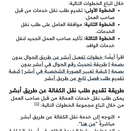
خلال اتباع الخطوات التالية:
الخطوة الأولى:
تقديم طلب نقل خدمات من قبل
صاحب العمل.
الخطوة الثانية:
موافقة العامل على طلب نقل
الخدمات.
الخطوة الثالثة:
تأكيد صاحب العمل الجديد لنقل
خدمات الوافد.
اقرأ أيضًا:
خطوات تفعيل أبشر عن طريق الجوال بدون
بصمة
|
طريقة تحديث رقم الجوال في أبشر بدون
بصمة
|
كيفية تغيير الصورة الشخصية في أبشر
|
كيفية
تقديم طلب فصل تابع عن طريق أبشر
طريقة تقديم طلب نقل الكفالة عن طريق أبشر
يمكن طلب نقل خدمات العمالة من قبل صاحب العمل
[1]
من خلال اتباع مجموعة الخطوات التالية:
التوجه إلى خدمة نقل الكفالة عن طريق أبشر
مباشرةً “
من هنا
“.
الضغط على رابط الخدمة الظاهر في أسفل الشاشة.