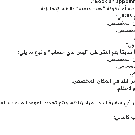
bo” باللغة الإنجليزية.
التالي:
كان المخصص.
المخصص.
.
ول”.
ابقاً يتم النقر على “ليس لدي حساب” واتباع ما يلي:
كان المخصص.
المخصص.
يد.
مز البلد في المكان المخصص.
لأحكام.
 في سفارة البلد المراد زيارته، ويتم تحديد الموعد المناسب لل
 كالتالي: