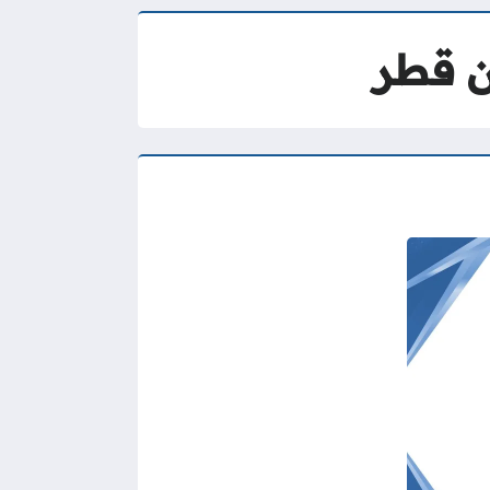
ن قطر