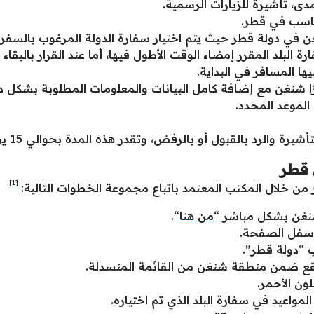
دى، تأشيرة للزيارات الرسمية.
ناسب في قطر.
 دولة قطر حيث يتم اختيار سفارة الدولة المرغوب بالسفر إلي
لبلد المقرر إمضاء الوقت الأطول فيها، أما عند القرار بالبق
ا المسافر في البداية.
 شنغن مع إضافة كامل البيانات والمعلومات المطلوبة بشكل 
 الموعد المحدد.
يرة والرد بالقبول أو بالرفض، وتقدر هذه المدة بحوالي 15 يوماً.
 قطر
[1]
 خلال المكتب المعتمد باتباع مجموعة الخطوات التالية:
شنغن بشكل مباشر “
من هنا
“.
أسفل الصفحة.
ب “دولة قطر”.
ي يقع ضمن منطقة شنغن من القائمة المنسدلة.
ون الأحمر.
لمواعيد في سفارة البلد الذي تم اختياره.