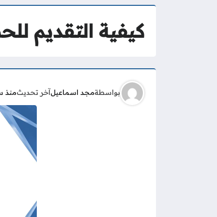
كيفية التقديم لل
بواسطة
مجد اسماعيل
آخر تحديث
منذ س