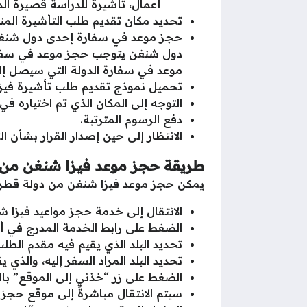
أعمال، تأشيرة للدراسة قصيرة الم
تحديد مكان تقديم طلب التأشيرة الم
حجز موعد في سفارة إحدى دول شنغن في
دول شنغن يتوجب حجز موعد في سفارة ا
موعد في سفارة الدولة التي سيصل إليه
تحميل نموذج تقديم طلب تأشيرة فيزا
التوجه إلى المكان الذي تم اختياره في
دفع الرسوم المترتبة.
الانتظار إلى حين إصدار القرار بشأن التأش
طريقة حجز موعد فيزا شنغن من
يمكن حجز موعد فيزا شنغن من دولة قطر من
الانتقال إلى خدمة حجز مواعيد فيزا 
الضغط على رابط الخدمة المدرج في 
تحديد البلد الذي يقيم فيه مقدم الطل
تحديد البلد المراد السفر إليه، والذ
الضغط على زر “خذني إلى الموقع” بالل
سيتم الانتقال مباشرةً إلى موقع حجز ا