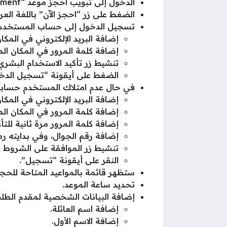
الدخول إلى تبويب احجز موعد “Book an appointment”.
الضغط على زر “احجز الآن” باللغة العربية أو أيقونة “ok now
تسجيل الدخول إلى حساب المستخدم ك
إضافة البريد الإلكتروني في الم
إضافة كلمة المرور في المكان 
تنشيط زر تأكيد الاستخدام البشري
الضغط على أيقونة “تسجيل الدخ
في حال عدم امتلاك المستخدم حساباً س
إضافة البريد الإلكتروني في الم
إضافة كلمة المرور في المكان 
إضافة كلمة المرور مرة ثانية للتأك
إضافة رقم الجوال، وفي بدايته ر
تنشيط زر الموافقة على الشروط وا
النقر على أيقونة “تسجيل”.
ستظهر قائمة بالمواعيد المتاحة للحجز
تحديد ساعة الموعد.
إضافة البيانات الشخصية لمقدم الطلب
إضافة اسم العائلة.
إضافة الاسم الأول.