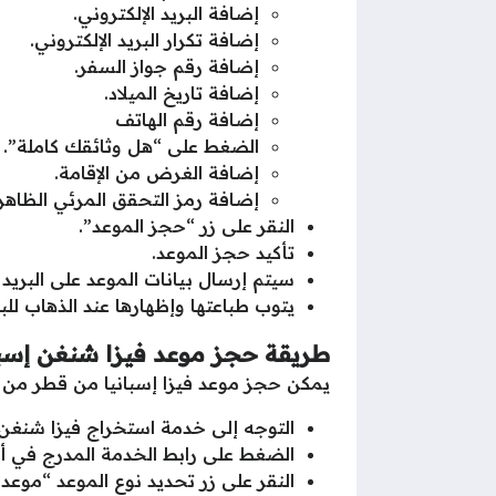
إضافة البريد الإلكتروني.
إضافة تكرار البريد الإلكتروني.
إضافة رقم جواز السفر.
إضافة تاريخ الميلاد.
إضافة رقم الهاتف
الضغط على “هل وثائقك كاملة”.
إضافة الغرض من الإقامة.
إضافة رمز التحقق المرئي الظاهر
النقر على زر “حجز الموعد”.
تأكيد حجز الموعد.
سيتم إرسال بيانات الموعد على البريد
يتوب طباعتها وإظهارها عند الذهاب للب
طريقة حجز موعد فيزا شنغن إسبا
يمكن حجز موعد فيزا إسبانيا من قطر من خ
التوجه إلى خدمة استخراج فيزا شنغن
الضغط على رابط الخدمة المدرج في 
النقر على زر تحديد نوع الموعد “موع