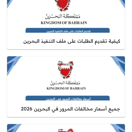
كيفية تقديم الطلبات على ملف التنفيذ البحرين
جميع أسعار مخالفات المرور في البحرين 2026