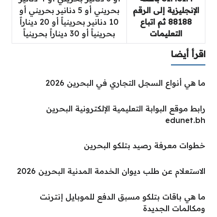
الإنجليزية إلى الرقم
بحريني أو 5 دنانير بحريني أو
88188 ثم اتباع
10 دنانير بحرينياً أو 20 ديناراً
التعليمات
بحرينياً أو 30 ديناراً بحرينياً
اقرأ أيضا
ما هي أنواع السجل التجاري في البحرين 2026
رابط موقع البوابة التعليمية الإلكترونية البحرين
edunet.bh
خطوات معرفة رصيد بتلكو البحرين
الاستعلام عن طلب ديوان الخدمة المدنية البحرين 2026
ما هي باقات بتلكو مسبق الدفع للموبايل إنترنت
ومكالمات الجديدة