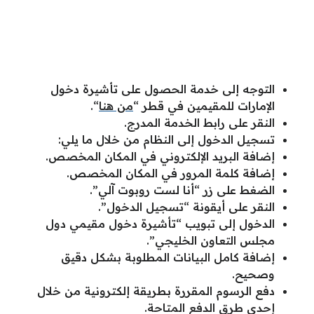
التوجه إلى خدمة الحصول على تأشيرة دخول
الإمارات للمقيمين في قطر “
من هنا
“.
النقر على رابط الخدمة المدرج.
تسجيل الدخول إلى النظام من خلال ما يلي:
إضافة البريد الإلكتروني في المكان المخصص.
إضافة كلمة المرور في المكان المخصص.
الضغط على زر “أنا لست روبوت آلي”.
النقر على أيقونة “تسجيل الدخول”.
الدخول إلى تبويب “تأشيرة دخول مقيمي دول
مجلس التعاون الخليجي”.
إضافة كامل البيانات المطلوبة بشكل دقيق
وصحيح.
دفع الرسوم المقررة بطريقة إلكترونية من خلال
إحدى طرق الدفع المتاحة.