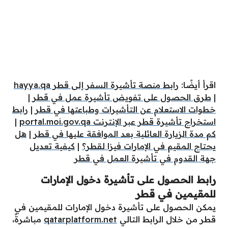
اقرأ أيضًا:
رابط منصة تأشيرة السفر إلى قطر hayya.qa
|
طرق الحصول على تفويض تأشيرة عمل في قطر
|
خطوات الاستعلام عن التأشيرات وطباعتها في قطر
|
رابط
استخراج تأشيرة قطر عبر الإنترنت portal.moi.gov.qa
|
كم مدة الزيارة العائلية بعد الموافقة عليها في قطر
|
هل
يحتاج المقيم في الإمارات فيزا لقطر؟
|
كيفية تعديل
جهة القدوم في تأشيرة العمل في قطر
رابط الحصول على تأشيرة دخول الإمارات
للمقيمين في قطر
يمكن الحصول على تأشيرة دخول الإمارات للمقيمين في
قطر من خلال الرابط التالي‏
qatarplatform.net
مباشرةً،