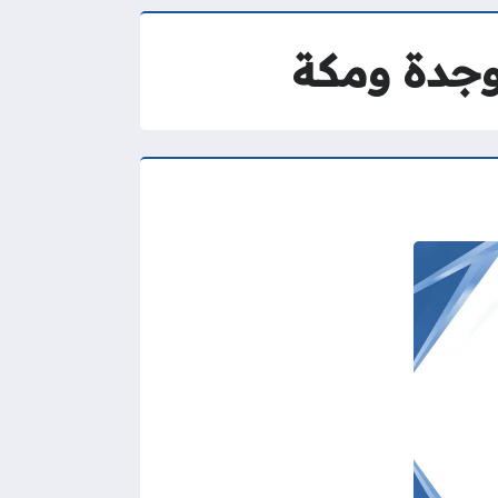
وجدة ومكة