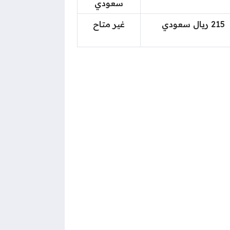
سعودي
215 ريال سعودي
غير متاح