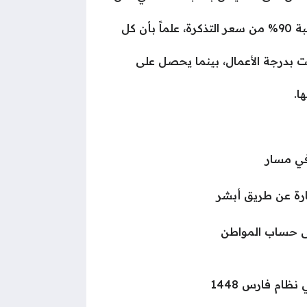
يحصل الطفل الرضيع الذي ليس لديه مقعد، ويجلس مع إحدى المسافرين الآخرين على تخفيض بنسبة 90% من سعر التذكرة، علماً بأن كل
 على تخفيض بنسبة 50% للتذكرة في حال كانت بدرجة الأعمال، بينما يحصل على
في مسار
رة عن طريق أبشر
لى حساب المواطن
ام فارس 1448