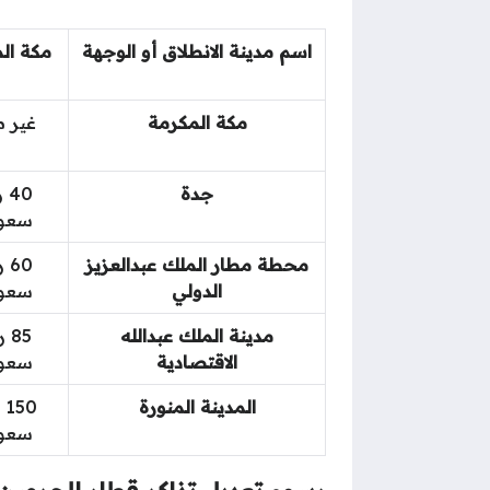
اسم مدينة الانطلاق أو الوجهة
مكة ال
مكة المكرمة
غير م
جدة
40
سعو
محطة مطار الملك عبدالعزيز
60
الدولي
سعو
مدينة الملك عبدالله
85
الاقتصادية
سعو
المدينة المنورة
50
سعو
رسوم تعديل تذاكر قطار الحرمين