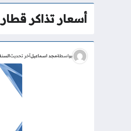
أسعار تذاكر قطار 
بواسطة
مجد اسماعيل
آخر تحديث
السنة