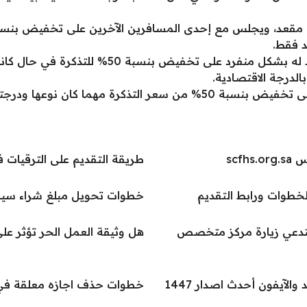
 فقط.
يحصل الطفل الرضع الذي حجز مقعد له بشكل منفرد
تذكرة مهما كان نوعها ودرجتها.
scf
طريقة التقديم على الترقيات 
لخطوات ورابط التقديم
خطوات تحويل مبلغ شراء سيا
ستدعي زيارة مركز متخصص
هل وثيقة العمل الحر تؤثر ع
الآيفون أحدث اصدار 1447
خطوات حذف اجازه معلقة في نظ