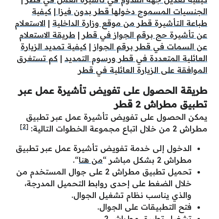
الجنسيات المسموح دخولها قطر بدون فيزا
|
كيفية
طباعة التأشيرة قطر من موقع وزارة الداخلية
|
الاستعلام
عن تأشيرة حج برقم الجواز في قطر
|
طريقة الاستعلام
عن السمات في قطر برقم الجواز
|
كيفية تمديد الزيارة
العائلية المتعددة في قطر ورسوم التمديد
|
كم تستغرق
الموافقة على الزيارة العائلية في قطر
طريقة الحصول على تفويض تأشيرة عمل عبر
تطبيق مطراش 2 قطر
يمكن الحصول على تفويض تأشيرة عمل عبر تطبيق
[2]
مطراش 2 من خلال اتباع مجموعة الخطوات التالية:
الدخول إلى خدمة تفويض تأشيرة عمل عبر تطبيق
مطراش 2 بشكل مباشر “
من هنا
“.
تحميل تطبيق مطراش 2 على جوال المستخدم من
خلال الضغط على إحدى روابط التحميل المدرجة،
والذي يناسب نظام تشغيل الجوال.
فتح التطبيقات على الجوال.
تشغيل تطبيق مطراش 2.