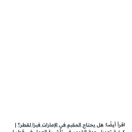
اقرأ أيضًا:
هل يحتاج المقيم في الإمارات فيزا لقطر؟
|
كيفية تعديل جهة القدوم في تأشيرة العمل في قطر
|