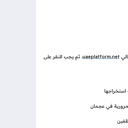
الي
uaeplatform.net
، ثم يجب النقر على
استخراجها
لمرورية في عجمان
ظفين