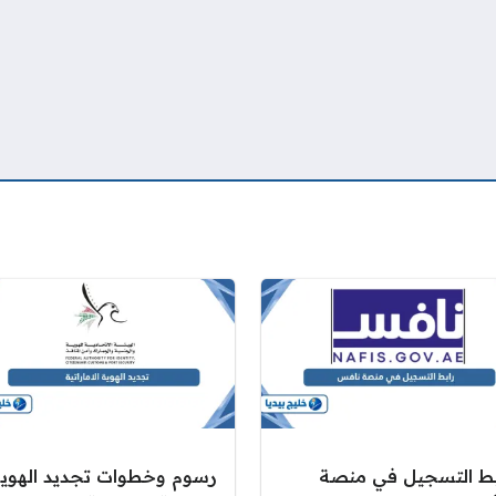
بط التسجيل في منصة
رسوم وخطوات تجديد الهوي