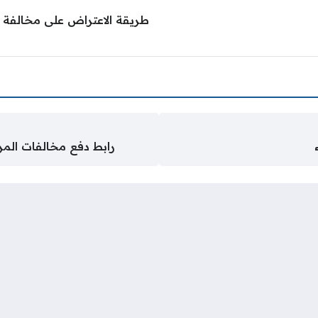
طريقة الاعتراض على مخالفة 
رابط دفع مخالفات المرور شرطة ع