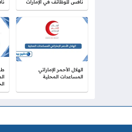
نافس للوظائف في الإمارات
نا
الهلال الأحمر الإماراتي
طر
المساعدات المحلية
ال
ال