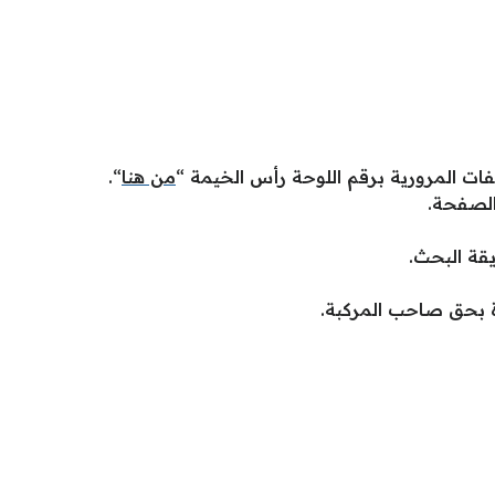
فات المرورية برقم اللوحة رأس الخيمة “
من هنا
“.
الصفحة.
قة البحث.
دة بحق صاحب المركبة.