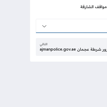
مواقف الشارقة
التالي
جمان ajmanpolice.gov.ae