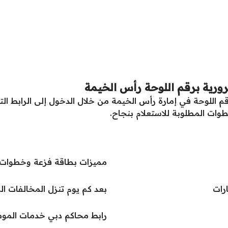
رورية برقم اللوحة رأس الخيمة
قم اللوحة في إمارة رأس الخيمة من خلال الدخول إلى الرابط الت
وات المطلوبة للاستعلام بنجاح.
مميزات بطاقة فزعة وخطوات 
رات
بعد كم يوم تنزل المخالفات ا
رابط محاكم دبي خدمات المو