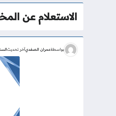
الاستعلام عن المخ
بواسطة
عمران الصفدي
آخر تحديث
السن