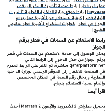
عمل في قطر
|
رابط منصة تأشيرة السفر إلى قطر
hayya.qa
|
رابط موقع وزارة الداخلية القطرية تأشيرات
الزيارة قطر
|
كيفية الاستعلام عن تأشيرة عمل برقم
الجواز في قطر
|
خطوات استخراج تأشيرة قطر لمقيمي
الخليج
|
رابط الاستعلام عن السمات في قطر برقم
الجواز
يمكن الوصول إلى خدمة الاستعلام عن السمات في قطر
برقم الجواز من خلال الدخول إلى الرابط التالي
qatarplatform.net
مباشرةً، ثم النقر على الرابط المدرج
في الصفحة للانتقال إلى الموقع الرسمي لوزارة الداخلية
القطرية وإدخال رقم السمة في المكان المخصص
وإتمام عملية الاستعلام بنجاح.
اقرأ أيضا
تحميل مطراش 2 للأندرويد والآيفون Metrash 2 أحدث