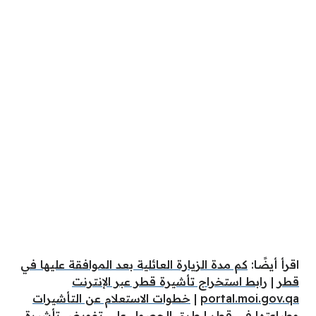
اقرأ أيضًا:
كم مدة الزيارة العائلية بعد الموافقة عليها في
قطر
|
رابط استخراج تأشيرة قطر عبر الإنترنت
portal.moi.gov.qa
|
خطوات الاستعلام عن التأشيرات
وطباعتها في قطر
|
طرق الحصول على تفويض تأشيرة