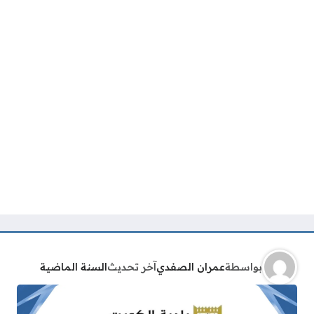
بواسطة
عمران الصفدي
آخر تحديث
السنة الماضية