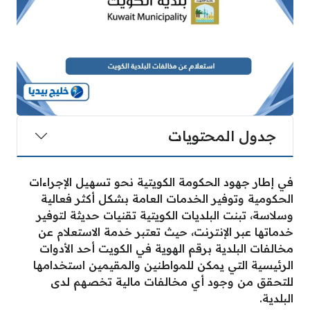
جدول المحتويات
في إطار جهود الحكومة الكويتية نحو تسهيل الإجراءات
الحكومية وتوفير الخدمات العامة بشكل أكثر فعالية
وسلاسة، تبنت البلديات الكويتية تقنيات حديثة لتوفير
خدماتها عبر الإنترنت، حيث تعتبر خدمة الاستعلام عن
مخالفات البلدية برقم الهوية في الكويت أحد الأدوات
الرئيسية التي يمكن للمواطنين والمقيمين استخدامها
للتحقق من وجود أي مخالفات مالية تخصهم لدى
البلدية.