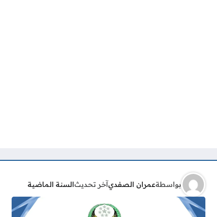
بواسطة
عمران الصفدي
آخر تحديث
السنة الماضية