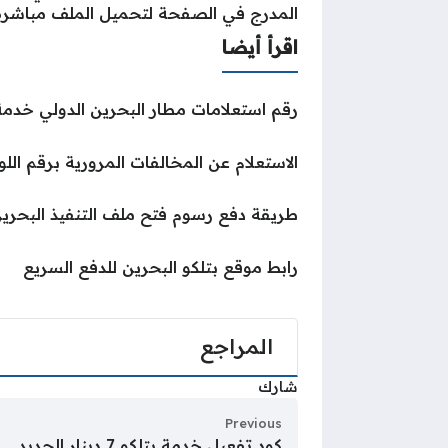
المدرج في الصفحة لتحميل الملف مباشرةً
اقرأ أيضا
رقم استعلامات مطار البحرين الدولي خدمة 
الاستعلام عن المخالفات المرورية برقم الل
طريقة دفع رسوم فتح ملف التنفيذ البحري
رابط موقع بتلكو البحرين للدفع السريع
المراجع
شارك
Previous
كود تفعيل خدمة بتلكو 7 دينار الجديد