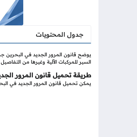
جدول المحتويات
يوضح قانون المرور الجديد في البحرين جم
السير للمركبات الآلية وغيرها من التفاصي
طريقة تحميل قانون المرور الجديد 
يمكن تحميل قانون المرور الجديد في البحرين pdf عبر اتباع الخطوات ا