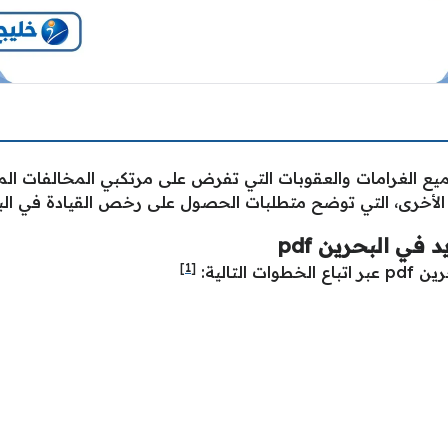
يع الغرامات والعقوبات التي تفرض على مرتكبي المخالفات الم
ل الأخرى، التي توضح متطلبات الحصول على رخص القيادة في الب
في البحرين pdf
[1]
لتالية: