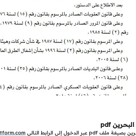
بحرين pdf
الدخول إلى الرابط التالي
atform.com