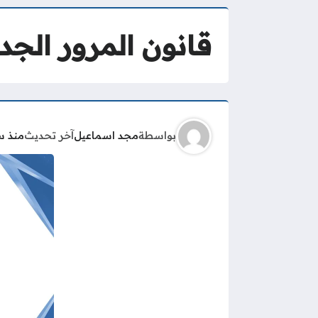
قانون المرور الجديد
بواسطة
مجد اسماعيل
آخر تحديث
منذ س