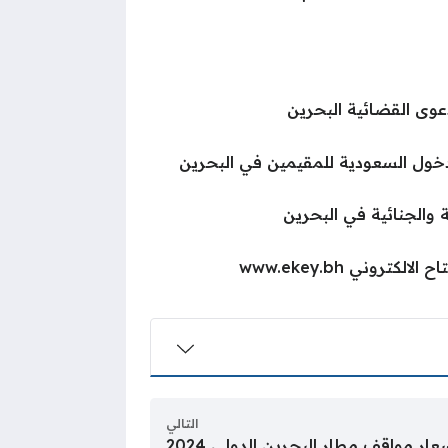
وى القضائية البحرين
خول السعودية للمقيمين في البحرين
ة والجنائية في البحرين
تروني www.ekey.bh
التالي
عار مواقف مطار البحرين الدولي 2024