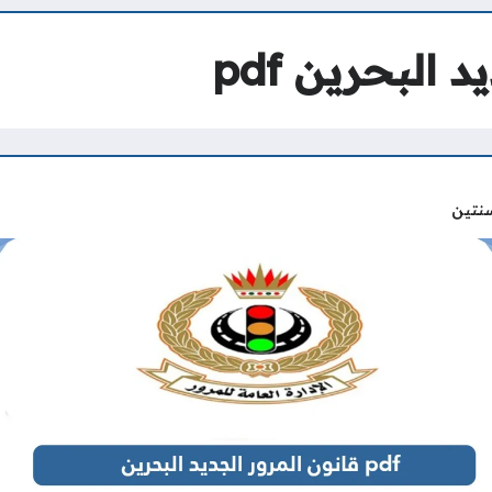
 البحرين pdf
نتين